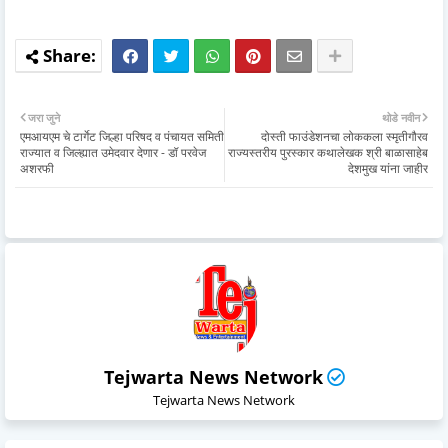
जरा जुने
थोडे नवीन
एमआयएम चे टार्गेट जिल्हा परिषद व पंचायत समिती
दोस्ती फाउंडेशनचा लोककला स्मृतीगौरव
राज्यात व जिल्ह्यात उमेदवार देणार - डॉ परवेज
राज्यस्तरीय पुरस्कार कथालेखक श्री बाळासाहेब
अशरफी
देशमुख यांना जाहीर
Tejwarta News Network
Tejwarta News Network