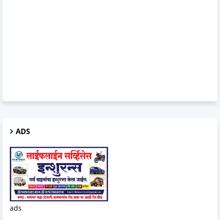
ADS
ads