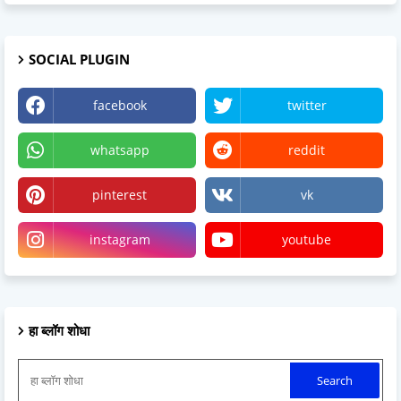
SOCIAL PLUGIN
facebook
twitter
whatsapp
reddit
pinterest
vk
instagram
youtube
हा ब्लॉग शोधा