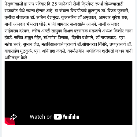
नेतृत्वाखाली हा संघ रविवार दि 25 जानेवारी रोजी क्रिकेट स्पर्धा खेळण्यासाठी
राजकोट येथे रवाना होणार आहे. या संघास विद्यापीठाचे कुलगुरू डॉ. विजय फुलारी,
क्रीडा संचालक डॉ. सचिन देशमुख, कुलसचिव डॉ.अमृतकर, आमदार सुरेश धस,
माजी आमदार भीमराव धोंडे, माजी आमदार बाळासाहेब आजबे, माजी आमदार
साहेबराव दरेकर, तसेच आष्टी तालुका शिक्षण प्रसारक मंडळाचे अध्यक्ष किशोर नाना
हंबर्डे, सचिव अतुल मेहेर, डॉ.गणेश पिसाळ, दिलीप वर्धमाने, डॉ.गायकवाड, प्रा.
महेश चवरे, सुभान शेठ, महाविद्यालयाचे प्राचार्य डॉ.सोपानराव निंबोरे, उपप्राचार्य डॉ.
बाबासाहेब मुटकुळे, प्रा. अविनाश कंदले, कार्यालयीन अधीक्षिका श्रीमती जाधव यांनी
अभिनंदन केले.