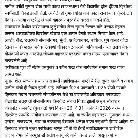
मागील वर्षीही नुमान शेख याची कोटा (राजस्थान) येथे विद्यापीठ झोन इंडिया क्रिकेट
स्पर्धेसाठी निवड झाली होती. त्यावेळी ही नुमान शेख याने कोटा राजस्थान क्रिकेटचे
मैदान आपल्या अष्टपैलू खेळाचे बहारदार प्रदर्शन करत गाजवले होते.
साबलखेड येथील सर्वसामान्य कुटुंबातील शेख नुमान निसार यांने प्रचंड मेहनत
करून अल्पावधीतच क्रिकेट खेळात एक आपले वेगळे स्थान निर्माण केले आहे.
आष्टी, बीड, छत्रपती संभाजीनगर, मुंबई, अहिल्यानगर, नाशिक, पुणे यासह कोटा
(राजस्थान) यासह अनेक ठिकाणी चौकार षटकारांची अतिषबाजी करत तसेच भेदक
गोलंदाजी करत अष्टपैलू खेळाचे बहारदार प्रदर्शन करत मोठ्या प्रमाणावर मैदान
गाजवलेले आहे.
प्रशिक्षक प्रा डॉ संतोष वनगुजरे व रहीम शेख यांचे मार्गदर्शन नुमान शेख याला
लाभत आहे.
नुमान शेख यांच्यासह या संघात हंबर्डे महाविद्यालय आष्टी येथील तुषार खवळे व अभय
पाटील यांची ही निवड झाली आहे. शनिवार दि 24 जानेवारी 2026 रोजी गरवारे
क्रिकेट मैदान छत्रपती संभाजीनगर येथे डॉ बाबासाहेब आंबेडकर मराठवाडा
विद्यापीठ छत्रपती संभाजीनगर क्रिकेट संघात निवड झाली असून सौराष्ट्र
विद्यापीठ राजकोट (गुजरात) येथे दिनांक 26 ते 31 जानेवारी 2026 दरम्यान
क्रिकेट स्पर्धाचे आयोजन करण्यात आले आहे. या स्पर्धेत महाराष्ट्र, गुजरात, मध्य
प्रदेश, राजस्थान, गोवा या राज्यासह देशातले अनेक राज्य सहभागी होणार आहेत. या
क्रिकेट संघाचे मुख्य प्रशिक्षक म्हणून डॉ बी डी हंबर्डे महाविद्यालयाचे शारीरिक
शिक्षण विभागाचे प्रमुख डॉ संतोष वनगुजरे यांची निवड झाली असून त्यांच्या